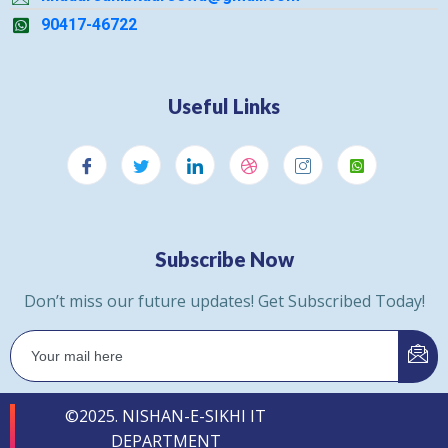
90417-46722
Useful Links
Subscribe Now
Don’t miss our future updates! Get Subscribed Today!
©2025. NISHAN-E-SIKHI IT
DEPARTMENT