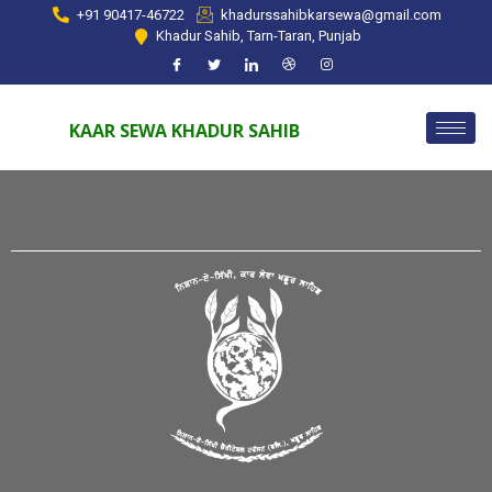
+91 90417-46722
khadurssahibkarsewa@gmail.com
Khadur Sahib, Tarn-Taran, Punjab
KAAR SEWA KHADUR SAHIB