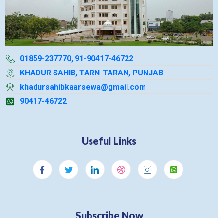
01859-237770, 91-90417-46722
KHADUR SAHIB, TARN-TARAN, PUNJAB
khadursahibkaarsewa@gmail.com
90417-46722
Useful Links
Subscribe Now