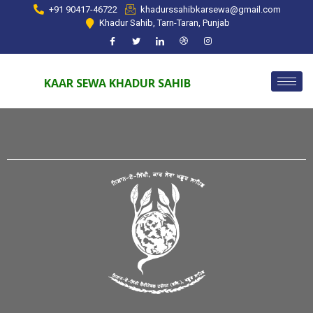
+91 90417-46722
khadurssahibkarsewa@gmail.com
Khadur Sahib, Tarn-Taran, Punjab
KAAR SEWA KHADUR SAHIB