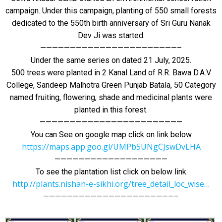
campaign. Under this campaign, planting of 550 small forests
dedicated to the 550th birth anniversary of Sri Guru Nanak
Dev Ji was started.
———————————————————————–
Under the same series on dated 21 July, 2025.
500 trees were planted in 2 Kanal Land of R.R. Bawa D.A.V
College, Sandeep Malhotra Green Punjab Batala, 50 Category
named fruiting, flowering, shade and medicinal plants were
planted in this forest.
————————————————————————
You can See on google map click on link below
https://maps.app.goo.gl/UMPb5UNgCJswDvLHA
———————————————————
To see the plantation list click on below link
http://plants.nishan-e-sikhi.org/tree_detail_loc_wise…
——————————————————————–