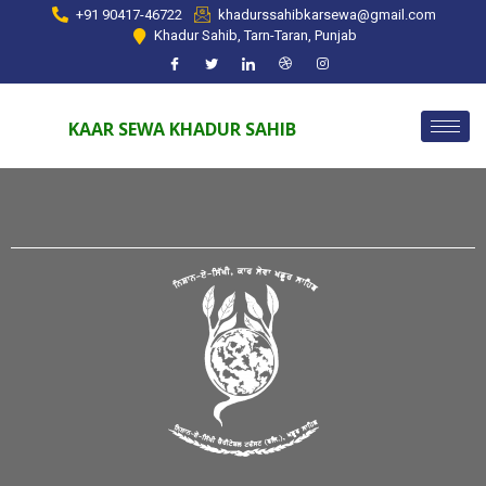
+91 90417-46722
khadurssahibkarsewa@gmail.com
Khadur Sahib, Tarn-Taran, Punjab
KAAR SEWA KHADUR SAHIB