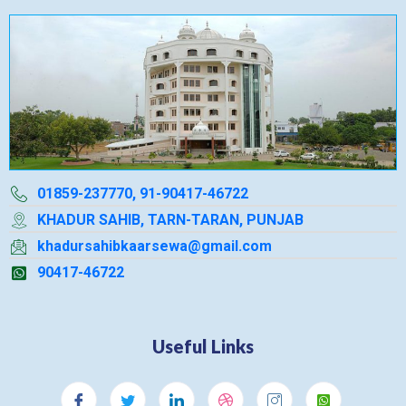
01859-237770, 91-90417-46722
KHADUR SAHIB, TARN-TARAN, PUNJAB
khadursahibkaarsewa@gmail.com
90417-46722
Useful Links