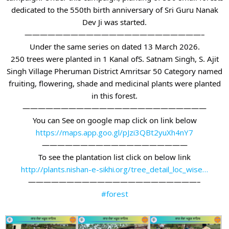
dedicated to the 550th birth anniversary of Sri Guru Nanak
Dev Ji was started.
———————————————————————–
Under the same series on dated 13 March 2026.
250 trees were planted in 1 Kanal ofS. Satnam Singh, S. Ajit
Singh Village Pheruman District Amritsar 50 Category named
fruiting, flowering, shade and medicinal plants were planted
in this forest.
————————————————————————
You can See on google map click on link below
https://maps.app.goo.gl/pJzi3QBt2yuXh4nY7
———————————————————
To see the plantation list click on below link
http://plants.nishan-e-sikhi.org/tree_detail_loc_wise…
——————————————————————–
#forest