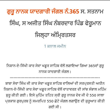
ਗੁਰੂ ਨਾਨਕ ਯਾਦਗਾਰੀ ਜੰਗਲ ਨੰ.365
ਸ. ਸਤਨਾਮ
ਸਿੰਘ, ਸ ਅਜੀਤ ਸਿੰਘ ਨੰਬਰਦਾਰ ਪਿੰਡ ਫੇਰੂਮਾਨ
ਜਿਲ੍ਹਾ ਅੰਮ੍ਰਿਤਸਰ
1 ਕਨਾਲ ਜਮੀਨ
ਨਿਸ਼ਾਨ-ਏ-ਸਿੱਖੀ ਕਾਰ ਸੇਵਾ ਖਡੂਰ ਸਾਹਿਬ ਵੱਲੋਂ ਲਗਾਇਆ ਗਿਆ 365ਵਾਂ ਗੁਰੂ
ਨਾਨਕ ਯਾਦਗਾਰੀ ਜੰਗਲ।
————————————————————————–
ਬਾਬਾ ਸੇਵਾ ਸਿੰਘ ਜੀ ਕਾਰ ਸੇਵਾ ਖਡੂਰ ਸਾਹਿਬ ਵਾਲਿਆਂ ਦੀ ਸਰਪ੍ਰਸਤੀ ਅਧੀਨ
ਨਿਸ਼ਾਨ-ਏ-ਸਿੱਖੀ ਕਾਰ ਸੇਵਾ ਖਡੂਰ ਸਾਹਿਬ ਵੱਲੋਂ ਵਾਤਾਵਰਣ ਦੀ ਸਾਂਭ ਸੰਭਾਲ ਮਹਿੰਮ
ਸ਼ੁਰੂ ਕੀਤੀ ਗਈ। ਇਸੇ ਮੁਹਿੰਮ ਤਹਿਤ ਸ੍ਰੀ ਗੁਰੂ ਨਾਨਕ ਦੇਵ ਜੀ ਦੇ 550 ਸਾਲਾ
ਪ੍ਰਕਾਸ਼ ਗੁਰਪੁਰਬ ਨੂੰ ਸਮਰਪਿਤ 550 ਛੋਟੇ ਜੰਗਲ ਲਗਾਉਣ ਦੀ ਸ਼ੁਰੂਆਤ ਕੀਤੀ
ਗਈ ਸੀ।