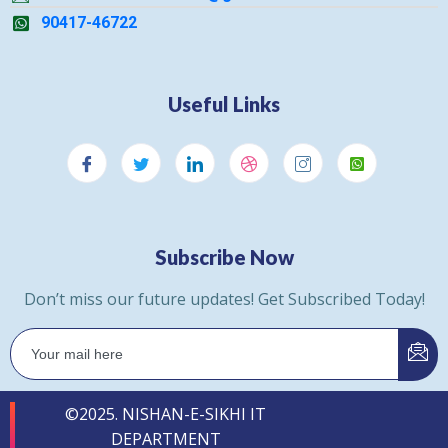
90417-46722
Useful Links
Subscribe Now
Don’t miss our future updates! Get Subscribed Today!
©2025. NISHAN-E-SIKHI IT
DEPARTMENT