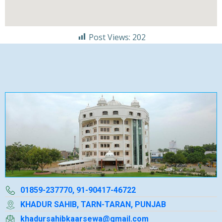
Post Views:
202
01859-237770, 91-90417-46722
KHADUR SAHIB, TARN-TARAN, PUNJAB
khadursahibkaarsewa@gmail.com