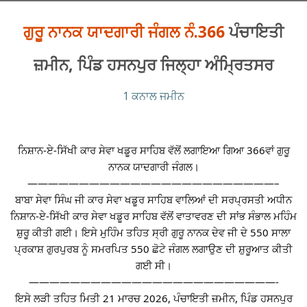
ਗੁਰੂ ਨਾਨਕ ਯਾਦਗਾਰੀ ਜੰਗਲ ਨੰ.366
ਪੰਚਾਇਤੀ
ਜ਼ਮੀਨ, ਪਿੰਡ ਹਸਨਪੁਰ ਜਿਲ੍ਹਾ ਅੰਮ੍ਰਿਤਸਰ
1 ਕਨਾਲ ਜਮੀਨ
ਨਿਸ਼ਾਨ-ਏ-ਸਿੱਖੀ ਕਾਰ ਸੇਵਾ ਖਡੂਰ ਸਾਹਿਬ ਵੱਲੋਂ ਲਗਾਇਆ ਗਿਆ 366ਵਾਂ ਗੁਰੂ
ਨਾਨਕ ਯਾਦਗਾਰੀ ਜੰਗਲ।
————————————————————————–
ਬਾਬਾ ਸੇਵਾ ਸਿੰਘ ਜੀ ਕਾਰ ਸੇਵਾ ਖਡੂਰ ਸਾਹਿਬ ਵਾਲਿਆਂ ਦੀ ਸਰਪ੍ਰਸਤੀ ਅਧੀਨ
ਨਿਸ਼ਾਨ-ਏ-ਸਿੱਖੀ ਕਾਰ ਸੇਵਾ ਖਡੂਰ ਸਾਹਿਬ ਵੱਲੋਂ ਵਾਤਾਵਰਣ ਦੀ ਸਾਂਭ ਸੰਭਾਲ ਮਹਿੰਮ
ਸ਼ੁਰੂ ਕੀਤੀ ਗਈ। ਇਸੇ ਮੁਹਿੰਮ ਤਹਿਤ ਸ੍ਰੀ ਗੁਰੂ ਨਾਨਕ ਦੇਵ ਜੀ ਦੇ 550 ਸਾਲਾ
ਪ੍ਰਕਾਸ਼ ਗੁਰਪੁਰਬ ਨੂੰ ਸਮਰਪਿਤ 550 ਛੋਟੇ ਜੰਗਲ ਲਗਾਉਣ ਦੀ ਸ਼ੁਰੂਆਤ ਕੀਤੀ
ਗਈ ਸੀ।
————————————————————————-
ਇਸੇ ਲੜੀ ਤਹਿਤ ਮਿਤੀ 21 ਮਾਰਚ 2026, ਪੰਚਾਇਤੀ ਜ਼ਮੀਨ, ਪਿੰਡ ਹਸਨਪੁਰ