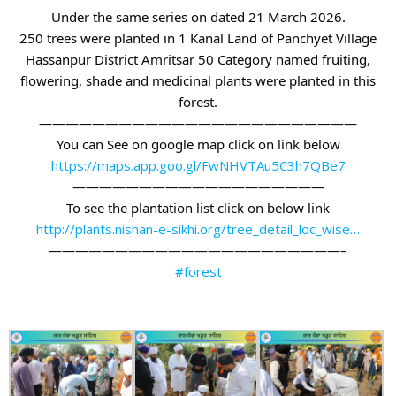
Under the same series on dated 21 March 2026.
250 trees were planted in 1 Kanal Land of Panchyet Village
Hassanpur District Amritsar 50 Category named fruiting,
flowering, shade and medicinal plants were planted in this
forest.
————————————————————————
You can See on google map click on link below
https://maps.app.goo.gl/FwNHVTAu5C3h7QBe7
———————————————————
To see the plantation list click on below link
http://plants.nishan-e-sikhi.org/tree_detail_loc_wise…
——————————————————————–
#forest