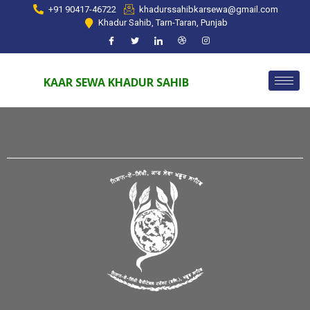
+91 90417-46722
khadurssahibkarsewa@gmail.com
Khadur Sahib, Tarn-Taran, Punjab
KAAR SEWA KHADUR SAHIB