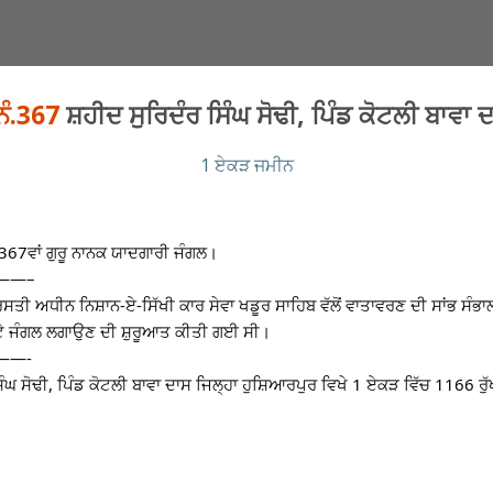
ਨੰ.367
ਸ਼ਹੀਦ ਸੁਰਿਦੰਰ ਸਿੰਘ ਸੋਢੀ, ਪਿੰਡ ਕੋਟਲੀ ਬਾਵਾ 
1 ਏਕੜ ਜਮੀਨ
367ਵਾਂ ਗੁਰੂ ਨਾਨਕ ਯਾਦਗਾਰੀ ਜੰਗਲ।
——–
ਰਸਤੀ ਅਧੀਨ ਨਿਸ਼ਾਨ-ਏ-ਸਿੱਖੀ ਕਾਰ ਸੇਵਾ ਖਡੂਰ ਸਾਹਿਬ ਵੱਲੋਂ ਵਾਤਾਵਰਣ ਦੀ ਸਾਂਭ ਸੰਭਾ
ਛੋਟੇ ਜੰਗਲ ਲਗਾਉਣ ਦੀ ਸ਼ੁਰੂਆਤ ਕੀਤੀ ਗਈ ਸੀ।
—-
 ਸੋਢੀ, ਪਿੰਡ ਕੋਟਲੀ ਬਾਵਾ ਦਾਸ ਜਿਲ੍ਹਾ ਹੁਸ਼ਿਆਰਪੁਰ ਵਿਖੇ 1 ਏਕੜ ਵਿੱਚ 1166 ਰੁੱ