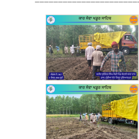
——————————————————————