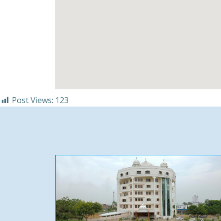
Post Views:
123