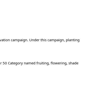
vation campaign. Under this campaign, planting
ur 50 Category named fruiting, flowering, shade