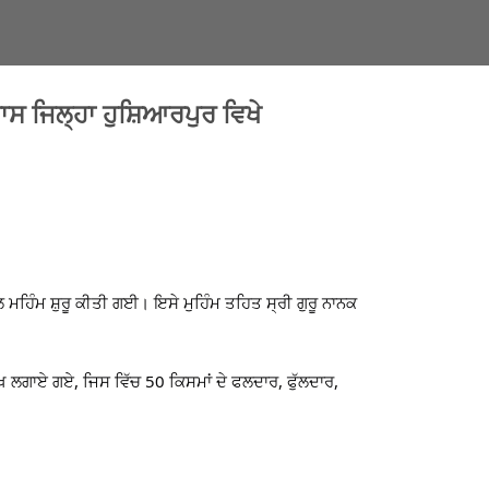
ਦਾਸ ਜਿਲ੍ਹਾ ਹੁਸ਼ਿਆਰਪੁਰ ਵਿਖੇ
ਲ ਮਹਿੰਮ ਸ਼ੁਰੂ ਕੀਤੀ ਗਈ। ਇਸੇ ਮੁਹਿੰਮ ਤਹਿਤ ਸ੍ਰੀ ਗੁਰੂ ਨਾਨਕ
ਖ ਲਗਾਏ ਗਏ, ਜਿਸ ਵਿੱਚ 50 ਕਿਸਮਾਂ ਦੇ ਫਲਦਾਰ, ਫੁੱਲਦਾਰ,