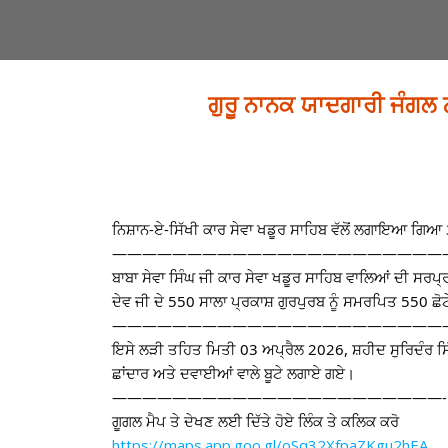
ਗੁਰੂ ਨਾਨਕ ਯਾਦਗਾਰੀ ਜੰਗਲ 
ਨਿਸ਼ਾਨ-ਏ-ਸਿੱਖੀ ਕਾਰ ਸੇਵਾ ਖਡੂਰ ਸਾਹਿਬ ਵੱਲੋਂ ਲਗਾਇਆ ਗਿਆ 
——————————————————————
ਬਾਬਾ ਸੇਵਾ ਸਿੰਘ ਜੀ ਕਾਰ ਸੇਵਾ ਖਡੂਰ ਸਾਹਿਬ ਵਾਲਿਆਂ ਦੀ ਸਰਪ੍
ਦੇਵ ਜੀ ਦੇ 550 ਸਾਲਾ ਪ੍ਰਕਾਸ਼ ਗੁਰਪੁਰਬ ਨੂੰ ਸਮਰਪਿਤ 550 
———————————————————————
ਇਸੇ ਲੜੀ ਤਹਿਤ ਮਿਤੀ 03 ਅਪ੍ਰੈਲ 2026, ਸ਼ਹੀਦ ਸੁਰਿਦੰਰ ਸਿੰਘ
ਛਾਂਦਾਰ ਅਤੇ ਦਵਾਈਆਂ ਵਾਲੇ ਬੂਟੇ ਲਗਾਏ ਗਏ।
——————————————————————-
ਗੂਗਲ ਮੈਪ ਤੇ ਦੇਖਣ ਲਈ ਦਿੱਤੇ ਹੋਏ ਲਿੰਕ ਤੇ ਕਲਿਕ ਕਰੋ
https://maps.app.goo.gl/oSq32XfpaZKgu2hEA