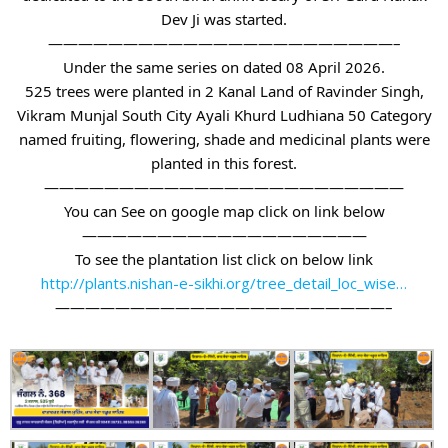
Dev Ji was started.
———————————————————————–
Under the same series on dated 08 April 2026.
525 trees were planted in 2 Kanal Land of Ravinder Singh,
Vikram Munjal South City Ayali Khurd Ludhiana 50 Category
named fruiting, flowering, shade and medicinal plants were
planted in this forest.
————————————————————————
You can See on google map click on link below
———————————————————
To see the plantation list click on below link
http://plants.nishan-e-sikhi.org/tree_detail_loc_wise…
——————————————————————–