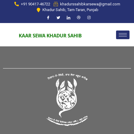
+91 90417-46722
khadurssahibkarsewa@gmail.com
Khadur Sahib, Tarn-Taran, Punjab
KAAR SEWA KHADUR SAHIB