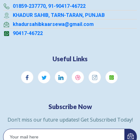
01859-237770, 91-90417-46722
KHADUR SAHIB, TARN-TARAN, PUNJAB
khadursahibkaarsewa@gmail.com
90417-46722
Useful Links
Subscribe Now
Don’t miss our future updates! Get Subscribed Today!