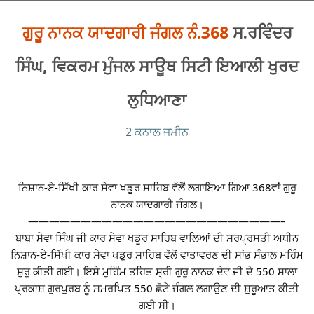
ਗੁਰੂ ਨਾਨਕ ਯਾਦਗਾਰੀ ਜੰਗਲ ਨੰ.368
ਸ.ਰਵਿੰਦਰ
ਸਿੰਘ, ਵਿਕਰਮ ਮੁੰਜਲ ਸਾਊਥ ਸਿਟੀ ਇਆਲੀ ਖੁਰਦ
ਲੁਧਿਆਣਾ
2 ਕਨਾਲ ਜਮੀਨ
ਨਿਸ਼ਾਨ-ਏ-ਸਿੱਖੀ ਕਾਰ ਸੇਵਾ ਖਡੂਰ ਸਾਹਿਬ ਵੱਲੋਂ ਲਗਾਇਆ ਗਿਆ 368ਵਾਂ ਗੁਰੂ
ਨਾਨਕ ਯਾਦਗਾਰੀ ਜੰਗਲ।
————————————————————————–
ਬਾਬਾ ਸੇਵਾ ਸਿੰਘ ਜੀ ਕਾਰ ਸੇਵਾ ਖਡੂਰ ਸਾਹਿਬ ਵਾਲਿਆਂ ਦੀ ਸਰਪ੍ਰਸਤੀ ਅਧੀਨ
ਨਿਸ਼ਾਨ-ਏ-ਸਿੱਖੀ ਕਾਰ ਸੇਵਾ ਖਡੂਰ ਸਾਹਿਬ ਵੱਲੋਂ ਵਾਤਾਵਰਣ ਦੀ ਸਾਂਭ ਸੰਭਾਲ ਮਹਿੰਮ
ਸ਼ੁਰੂ ਕੀਤੀ ਗਈ। ਇਸੇ ਮੁਹਿੰਮ ਤਹਿਤ ਸ੍ਰੀ ਗੁਰੂ ਨਾਨਕ ਦੇਵ ਜੀ ਦੇ 550 ਸਾਲਾ
ਪ੍ਰਕਾਸ਼ ਗੁਰਪੁਰਬ ਨੂੰ ਸਮਰਪਿਤ 550 ਛੋਟੇ ਜੰਗਲ ਲਗਾਉਣ ਦੀ ਸ਼ੁਰੂਆਤ ਕੀਤੀ
ਗਈ ਸੀ।