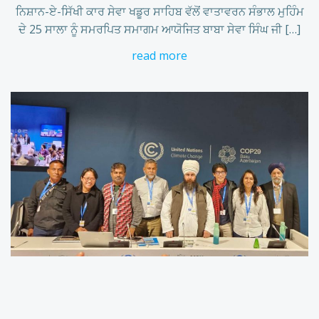
ਨਿਸ਼ਾਨ-ਏ-ਸਿੱਖੀ ਕਾਰ ਸੇਵਾ ਖਡੂਰ ਸਾਹਿਬ ਵੱਲੋਂ ਵਾਤਾਵਰਨ ਸੰਭਾਲ ਮੁਹਿੰਮ
ਦੇ 25 ਸਾਲਾ ਨੂੰ ਸਮਰਪਿਤ ਸਮਾਗਮ ਆਯੋਜਿਤ ਬਾਬਾ ਸੇਵਾ ਸਿੰਘ ਜੀ […]
read more