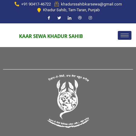
+91 90417-46722
khadurssahibkarsewa@gmail.com
Khadur Sahib, Tarn-Taran, Punjab
KAAR SEWA KHADUR SAHIB