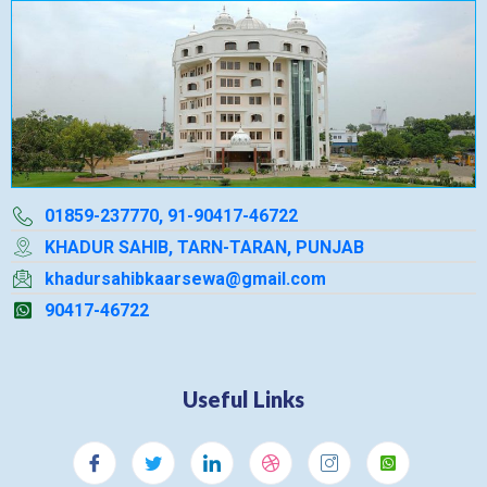
01859-237770, 91-90417-46722
KHADUR SAHIB, TARN-TARAN, PUNJAB
khadursahibkaarsewa@gmail.com
90417-46722
Useful Links