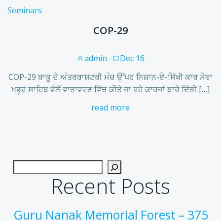
Seminars
COP-29
admin
-
Dec 16
COP-29 ਬਾਕੂ ਦੇ ਅੰਤਰਰਾਸ਼ਟਰੀ ਮੰਚ ਉੱਪਰ ਨਿਸ਼ਾਨ-ਏ-ਸਿੱਖੀ ਕਾਰ ਸੇਵਾ
ਖਡੂਰ ਸਾਹਿਬ ਵੱਲੋਂ ਵਾਤਾਵਰਣ ਵਿੱਚ ਕੀਤੇ ਜਾ ਰਹੇ ਕਾਰਜਾਂ ਬਾਰੇ ਦਿੱਤੀ […]
read more
Recent Posts
Guru Nanak Memorial Forest – 375